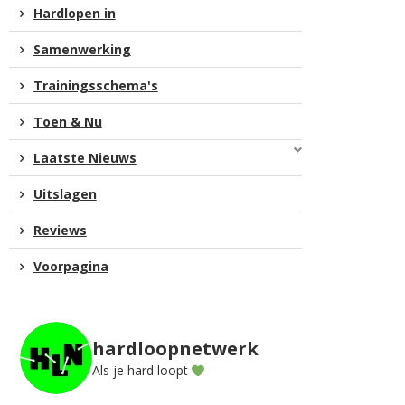
Hardlopen in
Samenwerking
Trainingsschema's
Toen & Nu
Laatste Nieuws
Uitslagen
Reviews
Voorpagina
hardloopnetwerk
Als je hard loopt