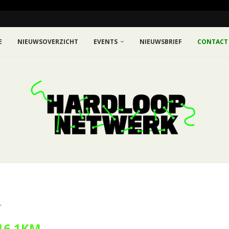
E
NIEUWSOVERZICHT
EVENTS
NIEUWSBRIEF
CONTACT
"
16.1KM