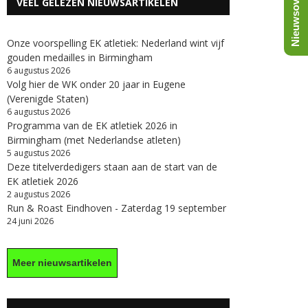
Nieuwsoverzicht
VEEL GELEZEN NIEUWSARTIKELEN
Onze voorspelling EK atletiek: Nederland wint vijf
gouden medailles in Birmingham
6 augustus 2026
Volg hier de WK onder 20 jaar in Eugene
(Verenigde Staten)
6 augustus 2026
Programma van de EK atletiek 2026 in
Birmingham (met Nederlandse atleten)
5 augustus 2026
Deze titelverdedigers staan aan de start van de
EK atletiek 2026
2 augustus 2026
Run & Roast Eindhoven - Zaterdag 19 september
24 juni 2026
Meer nieuwsartikelen