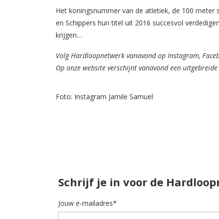
Het koningsnummer van de atletiek, de 100 meter s
en Schippers hun titel uit 2016 succesvol verdedig
krijgen…
Volg Hardloopnetwerk vanavond op Instagram, Faceboo
Op onze website verschijnt vanavond een uitgebreid
Foto: Instagram Jamile Samuel
Schrijf je in voor de Hardloo
Jouw e-mailadres*