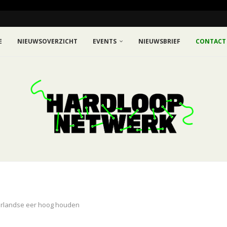
E
NIEUWSOVERZICHT
EVENTS
NIEUWSBRIEF
CONTACT
erlandse eer hoog houden