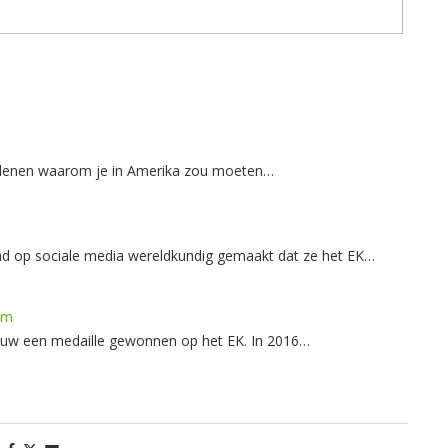
 redenen waarom je in Amerika zou moeten…
 op sociale media wereldkundig gemaakt dat ze het EK…
am
ieuw een medaille gewonnen op het EK. In 2016…