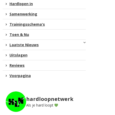
Hardlopen in
Samenwerking
Trainingsschema's
Toen & Nu
Laatste Nieuws
Uitslagen
Reviews
Voorpagina
hardloopnetwerk
Als je hard loopt