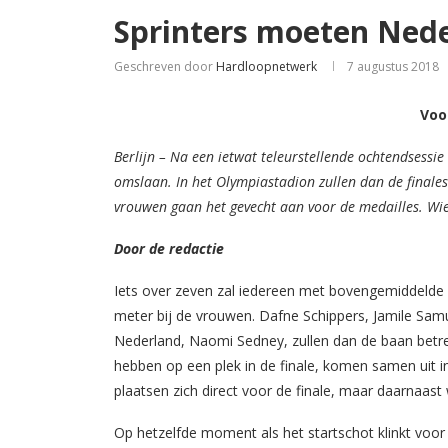
Sprinters moeten Ned
Geschreven door
Hardloopnetwerk
7 augustus 2018
Voo
Berlijn – Na een ietwat teleurstellende ochtendsessi
omslaan. In het Olympiastadion zullen dan de finale
vrouwen gaan het gevecht aan voor de medailles. Wi
Door de redactie
Iets over zeven zal iedereen met bovengemiddelde in
meter bij de vrouwen. Dafne Schippers, Jamile Samu
Nederland, Naomi Sedney, zullen dan de baan betred
hebben op een plek in de finale, komen samen uit i
plaatsen zich direct voor de finale, maar daarnaas
Op hetzelfde moment als het startschot klinkt voor