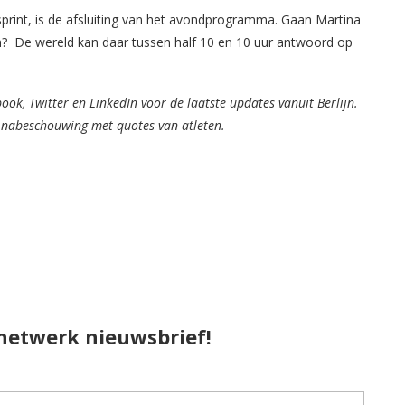
print, is de afsluiting van het avondprogramma. Gaan Martina
en? De wereld kan daar tussen half 10 en 10 uur antwoord op
k, Twitter en LinkedIn voor de laatste updates vanuit Berlijn.
e nabeschouwing met quotes van atleten.
pnetwerk nieuwsbrief!