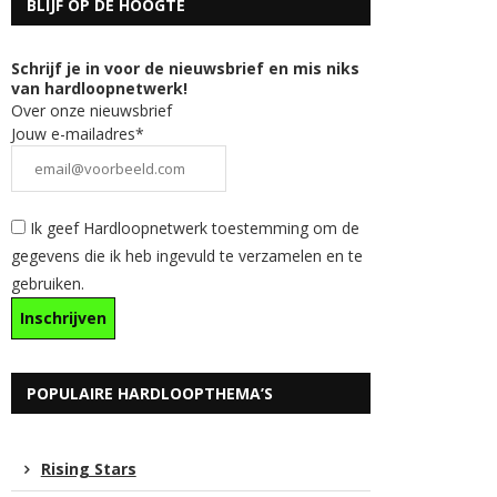
BLIJF OP DE HOOGTE
Schrijf je in voor de nieuwsbrief en mis niks
van hardloopnetwerk!
Over onze nieuwsbrief
Jouw e-mailadres*
Ik geef Hardloopnetwerk toestemming om de
gegevens die ik heb ingevuld te verzamelen en te
gebruiken.
POPULAIRE HARDLOOPTHEMA’S
Rising Stars