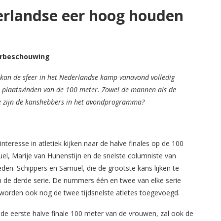
erlandse eer hoog houden
rbeschouwing
e kan de sfeer in het Nederlandse kamp vanavond volledig
s plaatsvinden van de 100 meter. Zowel de mannen als de
e zijn de kanshebbers in het avondprogramma?
teresse in atletiek kijken naar de halve finales op de 100
el, Marije van Hunenstijn en de snelste columniste van
en. Schippers en Samuel, die de grootste kans lijken te
n de derde serie. De nummers één en twee van elke serie
t worden ook nog de twee tijdsnelste atletes toegevoegd.
 de eerste halve finale 100 meter van de vrouwen, zal ook de