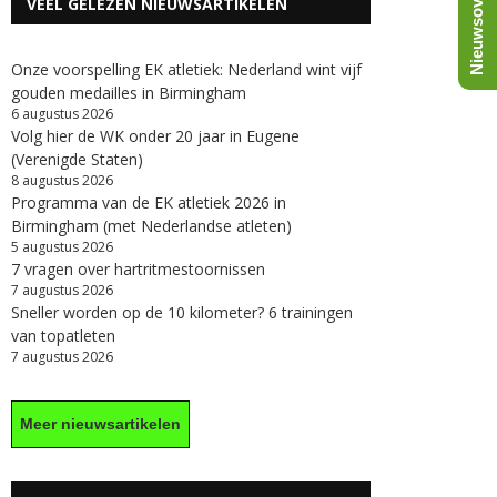
Nieuwsoverzicht
VEEL GELEZEN NIEUWSARTIKELEN
Onze voorspelling EK atletiek: Nederland wint vijf
gouden medailles in Birmingham
6 augustus 2026
Volg hier de WK onder 20 jaar in Eugene
(Verenigde Staten)
8 augustus 2026
Programma van de EK atletiek 2026 in
Birmingham (met Nederlandse atleten)
5 augustus 2026
7 vragen over hartritmestoornissen
7 augustus 2026
Sneller worden op de 10 kilometer? 6 trainingen
van topatleten
7 augustus 2026
Meer nieuwsartikelen