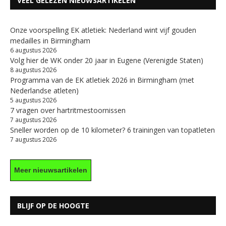
VEEL GELEZEN NIEUWSARTIKELEN
Onze voorspelling EK atletiek: Nederland wint vijf gouden
medailles in Birmingham
6 augustus 2026
Volg hier de WK onder 20 jaar in Eugene (Verenigde Staten)
8 augustus 2026
Programma van de EK atletiek 2026 in Birmingham (met
Nederlandse atleten)
5 augustus 2026
7 vragen over hartritmestoornissen
7 augustus 2026
Sneller worden op de 10 kilometer? 6 trainingen van topatleten
7 augustus 2026
Meer nieuwsartikelen
BLIJF OP DE HOOGTE