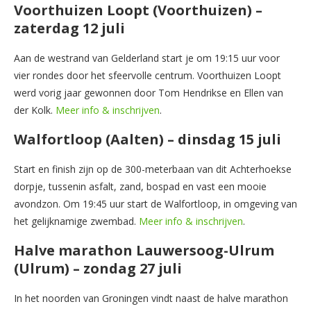
Voorthuizen Loopt (Voorthuizen) –
zaterdag 12 juli
Aan de westrand van Gelderland start je om 19:15 uur voor
vier rondes door het sfeervolle centrum. Voorthuizen Loopt
werd vorig jaar gewonnen door Tom Hendrikse en Ellen van
der Kolk.
Meer info & inschrijven
.
Walfortloop (Aalten) – dinsdag 15 juli
Start en finish zijn op de 300-meterbaan van dit Achterhoekse
dorpje, tussenin asfalt, zand, bospad en vast een mooie
avondzon. Om 19:45 uur start de Walfortloop, in omgeving van
het gelijknamige zwembad.
Meer info & inschrijven
.
Halve marathon Lauwersoog-Ulrum
(Ulrum) – zondag 27 juli
In het noorden van Groningen vindt naast de halve marathon