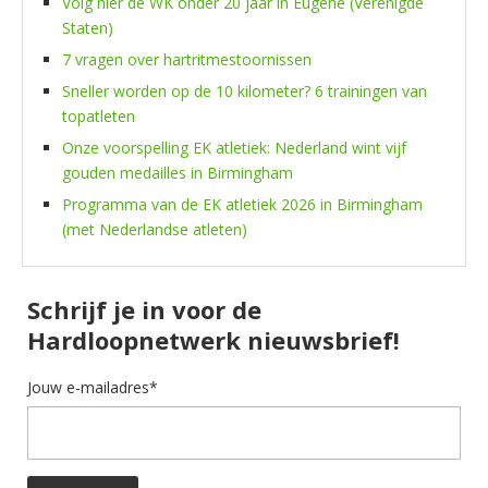
Volg hier de WK onder 20 jaar in Eugene (Verenigde
Staten)
7 vragen over hartritmestoornissen
Sneller worden op de 10 kilometer? 6 trainingen van
topatleten
Onze voorspelling EK atletiek: Nederland wint vijf
gouden medailles in Birmingham
Programma van de EK atletiek 2026 in Birmingham
(met Nederlandse atleten)
Schrijf je in voor de
Hardloopnetwerk nieuwsbrief!
Jouw e-mailadres*