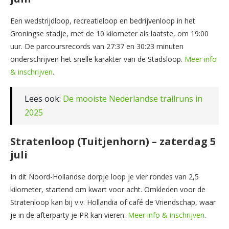
Een wedstrijdloop, recreatieloop en bedrijvenloop in het
Groningse stadje, met de 10 kilometer als laatste, om 19:00
uur. De parcoursrecords van 27:37 en 30:23 minuten
onderschrijven het snelle karakter van de Stadsloop.
Meer info
& inschrijven
.
Lees ook:
De mooiste Nederlandse trailruns in
2025
Stratenloop (Tuitjenhorn) – zaterdag 5
juli
In dit Noord-Hollandse dorpje loop je vier rondes van 2,5
kilometer, startend om kwart voor acht. Omkleden voor de
Stratenloop kan bij v.v. Hollandia of café de Vriendschap, waar
je in de afterparty je PR kan vieren.
Meer info & inschrijven
.