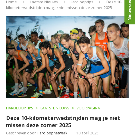
Nieuwsoverzicht
Home
Laatste Nieuws
Hardlooptips
Deze 10-
kilometerwedstrijden mag je niet missen deze zomer 2025
HARDLOOPTIPS
LAATSTE NIEUWS
VOORPAGINA
Deze 10-kilometerwedstrijden mag je niet
missen deze zomer 2025
Geschreven door
Hardloopnetwerk
10 april 2025