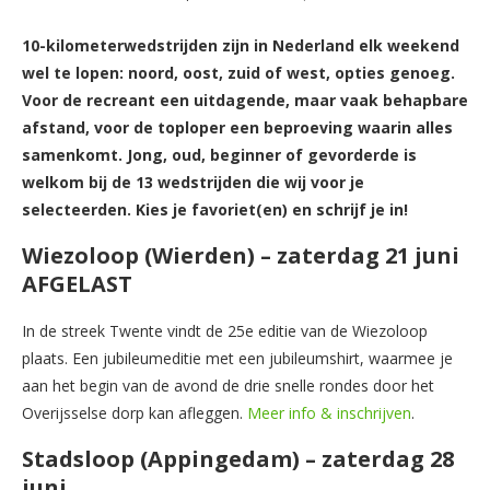
10-kilometerwedstrijden zijn in Nederland elk weekend
wel te lopen: noord, oost, zuid of west, opties genoeg.
Voor de recreant een uitdagende, maar vaak behapbare
afstand, voor de toploper een beproeving waarin alles
samenkomt. Jong, oud, beginner of gevorderde is
welkom bij de 13 wedstrijden die wij voor je
selecteerden. Kies je favoriet(en) en schrijf je in!
Wiezoloop (Wierden) – zaterdag 21 juni
AFGELAST
In de streek Twente vindt de 25e editie van de Wiezoloop
plaats. Een jubileumeditie met een jubileumshirt, waarmee je
aan het begin van de avond de drie snelle rondes door het
Overijsselse dorp kan afleggen.
Meer info & inschrijven
.
Stadsloop (Appingedam) – zaterdag 28
juni