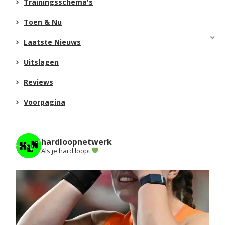
Trainingsschema's
Toen & Nu
Laatste Nieuws
Uitslagen
Reviews
Voorpagina
hardloopnetwerk
Als je hard loopt