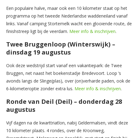
Een populaire halve, maar ook een 10 kilometer staat op het
programma op het tweede Nederlandse waddeneiland vanaf
links. Vanaf camping Stortemelk wacht een glooiende route, de
finishstreep ligt bij de veerdam.
Meer info & inschrijven
.
Twee Bruggenloop (Winterswijk) –
dinsdag 19 augustus
Ook deze wedstrijd start vanaf een vakantiepark: de Twee
Bruggen, net naast het boekenstadje Bredevoort. Loop ’s
avonds langs de Slinge(plas), over (on)verharde paden, ook de
6-kilometeroptie zonder extra lus.
Meer info & inschrijven
.
Ronde van Deil (Deil) – donderdag 28
augustus
Vijf dagen na de kwarttriatlon, nabij Geldermalsen, vindt deze
10 kilometer plaats. 4 rondes, over de Kroonweg,