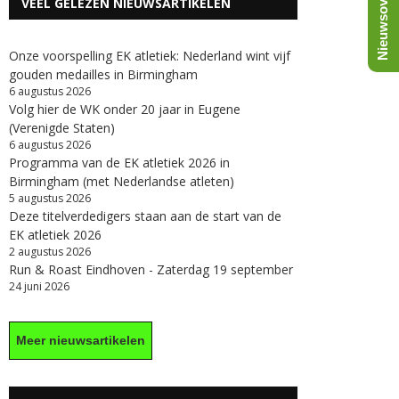
Nieuwsoverzicht
VEEL GELEZEN NIEUWSARTIKELEN
Onze voorspelling EK atletiek: Nederland wint vijf
gouden medailles in Birmingham
6 augustus 2026
Volg hier de WK onder 20 jaar in Eugene
(Verenigde Staten)
6 augustus 2026
Programma van de EK atletiek 2026 in
Birmingham (met Nederlandse atleten)
5 augustus 2026
Deze titelverdedigers staan aan de start van de
EK atletiek 2026
2 augustus 2026
Run & Roast Eindhoven - Zaterdag 19 september
24 juni 2026
Meer nieuwsartikelen