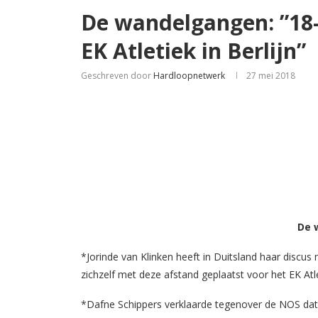
De wandelgangen: ”18-j
EK Atletiek in Berlijn”
Geschreven door
Hardloopnetwerk
27 mei 2018
De 
*Jorinde van Klinken heeft in Duitsland haar discus
zichzelf met deze afstand geplaatst voor het EK Atl
*Dafne Schippers verklaarde tegenover de NOS dat z