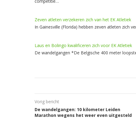
competitie…
Zeven atleten verzekeren zich van het EK Atletiek
In Gainesville (Florida) hebben zeven atleten zich
Laus en Bolingo kwalificeren zich voor EK Atletiek
De wandelgangen *De Belgische 400 meter loopster
Vorig bericht
De wandelgangen: 10 kilometer Leiden
Marathon wegens het weer even uitgesteld