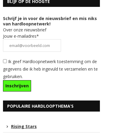
BLIJF OP DE HOOGTE
Schrijf je in voor de nieuwsbrief en mis niks
van hardloopnetwerk!
Over onze nieuwsbrief
Jouw e-mailadres*
Ik geef Hardloopnetwerk toestemming om de
gegevens die ik heb ingevuld te verzamelen en te
gebruiken.
POPULAIRE HARDLOOPTHEMA’S
Rising Stars