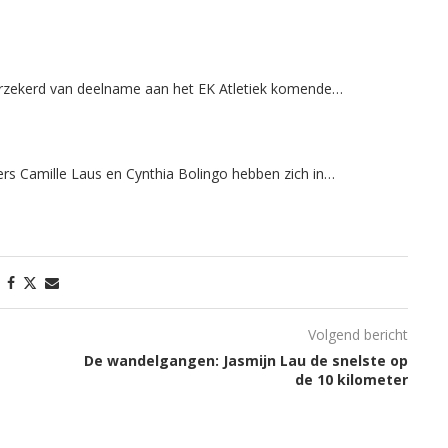
 verzekerd van deelname aan het EK Atletiek komende…
s Camille Laus en Cynthia Bolingo hebben zich in…
Volgend bericht
De wandelgangen: Jasmijn Lau de snelste op
de 10 kilometer