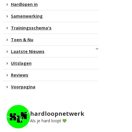
Hardlopen in
Samenwerking
Trainingsschema's
Toen & Nu
Laatste Nieuws
Uitslagen
Reviews
Voorpagina
hardloopnetwerk
Als je hard loopt