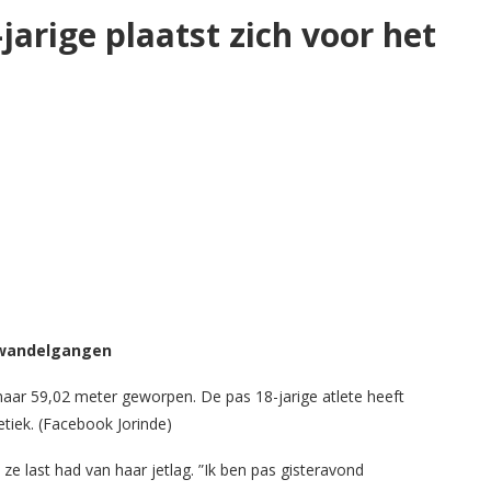
arige plaatst zich voor het
wandelgangen
 naar 59,02 meter geworpen. De pas 18-jarige atlete heeft
etiek. (Facebook Jorinde)
e last had van haar jetlag. ”Ik ben pas gisteravond