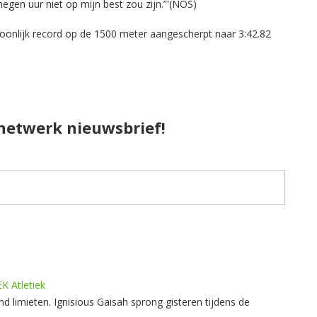
egen uur niet op mijn best zou zijn.”'(NOS)
oonlijk record op de 1500 meter aangescherpt naar 3:42.82
pnetwerk nieuwsbrief!
K Atletiek
imieten. Ignisious Gaisah sprong gisteren tijdens de