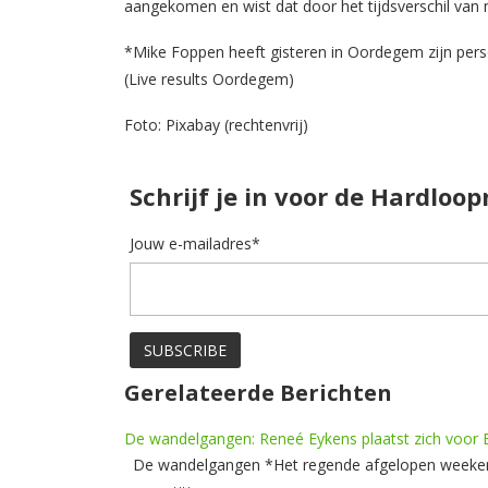
aangekomen en wist dat door het tijdsverschil van n
*Mike Foppen heeft gisteren in Oordegem zijn pers
(Live results Oordegem)
Foto: Pixabay (rechtenvrij)
Schrijf je in voor de Hardloo
Jouw e-mailadres*
Gerelateerde Berichten
De wandelgangen: Reneé Eykens plaatst zich voor E
De wandelgangen *Het regende afgelopen weekend l