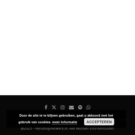
Door de site te te blijven gebruiken, gaat u akkoord met het
ACCEPTEREN
gebruik van cookies.
meer informatie
@2025 - Hardloopnetwerk.nl. Alle Rechten Voorbehouden.