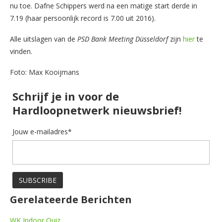
nu toe. Dafne Schippers werd na een matige start derde in
7.19 (haar persoonlijk record is 7.00 uit 2016).
Alle uitslagen van de
PSD Bank Meeting Düsseldorf
zijn
hier
te
vinden.
Foto: Max Kooijmans
Schrijf je in voor de
Hardloopnetwerk nieuwsbrief!
Jouw e-mailadres*
Gerelateerde Berichten
WK Indoor Quiz