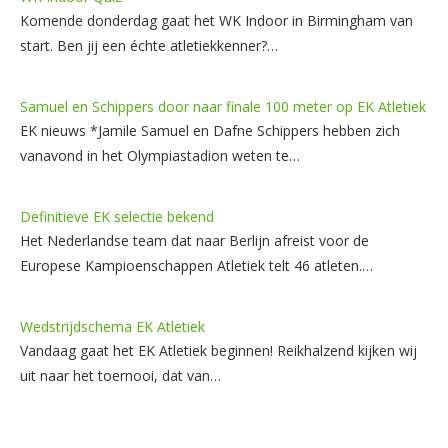
Komende donderdag gaat het WK Indoor in Birmingham van
start. Ben jij een échte atletiekkenner?…
Samuel en Schippers door naar finale 100 meter op EK Atletiek
EK nieuws *Jamile Samuel en Dafne Schippers hebben zich
vanavond in het Olympiastadion weten te…
Definitieve EK selectie bekend
Het Nederlandse team dat naar Berlijn afreist voor de
Europese Kampioenschappen Atletiek telt 46 atleten.…
Wedstrijdschema EK Atletiek
Vandaag gaat het EK Atletiek beginnen! Reikhalzend kijken wij
uit naar het toernooi, dat van…