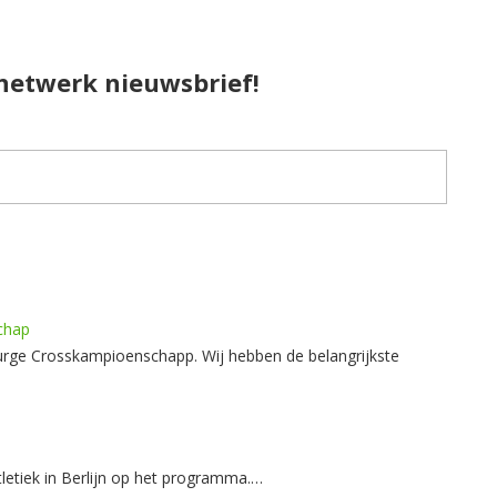
pnetwerk nieuwsbrief!
chap
rge Crosskampioenschapp. Wij hebben de belangrijkste
letiek in Berlijn op het programma.…