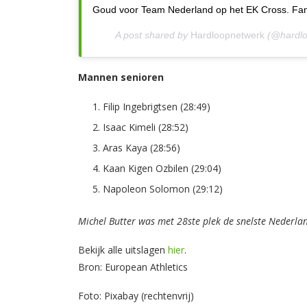
Goud voor Team Nederland op het EK Cross. Fanta
A post shared by
Hardloopnetwerk
(@hardlo
Mannen senioren
Filip Ingebrigtsen (28:49)
Isaac Kimeli (28:52)
Aras Kaya (28:56)
Kaan Kigen Ozbilen (29:04)
Napoleon Solomon (29:12)
Michel Butter was met 28ste plek de snelste Nederla
Bekijk alle uitslagen
hier
.
Bron: European Athletics
Foto: Pixabay (rechtenvrij)