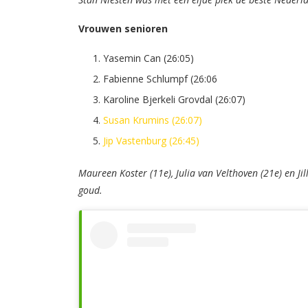
Vrouwen senioren
Yasemin Can (26:05)
Fabienne Schlumpf (26:06
Karoline Bjerkeli Grovdal (26:07)
Susan Krumins (26:07)
Jip Vastenburg (26:45)
Maureen Koster (11e), Julia van Velthoven (21e) en 
goud.