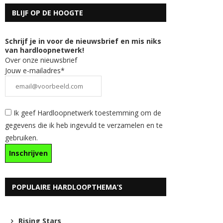
BLIJF OP DE HOOGTE
Schrijf je in voor de nieuwsbrief en mis niks
van hardloopnetwerk!
Over onze nieuwsbrief
Jouw e-mailadres*
Ik geef Hardloopnetwerk toestemming om de
gegevens die ik heb ingevuld te verzamelen en te
gebruiken.
POPULAIRE HARDLOOPTHEMA’S
Rising Stars