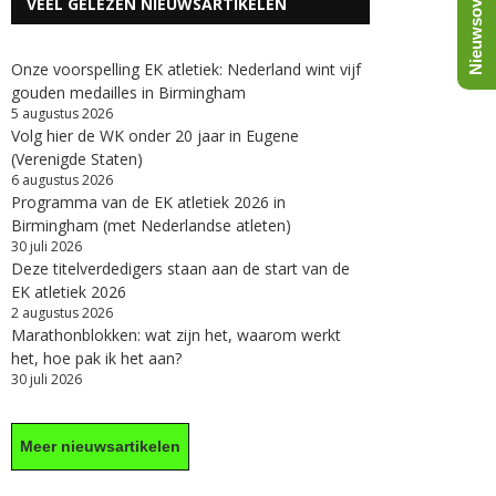
Nieuwsoverzicht
VEEL GELEZEN NIEUWSARTIKELEN
Onze voorspelling EK atletiek: Nederland wint vijf
gouden medailles in Birmingham
5 augustus 2026
Volg hier de WK onder 20 jaar in Eugene
(Verenigde Staten)
6 augustus 2026
Programma van de EK atletiek 2026 in
Birmingham (met Nederlandse atleten)
30 juli 2026
Deze titelverdedigers staan aan de start van de
EK atletiek 2026
2 augustus 2026
Marathonblokken: wat zijn het, waarom werkt
het, hoe pak ik het aan?
30 juli 2026
Meer nieuwsartikelen