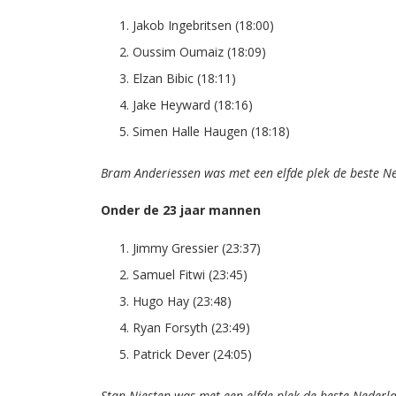
Jakob Ingebritsen (18:00)
Oussim Oumaiz (18:09)
Elzan Bibic (18:11)
Jake Heyward (18:16)
Simen Halle Haugen (18:18)
Bram Anderiessen was met een elfde plek de beste N
Onder de 23 jaar mannen
Jimmy Gressier (23:37)
Samuel Fitwi (23:45)
Hugo Hay (23:48)
Ryan Forsyth (23:49)
Patrick Dever (24:05)
Stan Niesten was met een elfde plek de beste Nederl