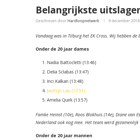
Belangrijkste uitslage
Geschreven door
Hardloopnetwerk
9 december 2018
Vandaag was in Tilburg het EK Cross. Wij hebben de be
Onder de 20 jaar dames
Nadia Battocletti (13:46)
Delia Sclabas (13:47)
Inci Kalkan (13:48)
Jasmijn Lau (13:51)
Amelia Quirk (13:57)
Famke Heinst (10e), Roos Blokhuis (14e), Diane van E
Nederland ook nog mee. Het team werd gezamenlijk 
Onder de 20 jaar mannen