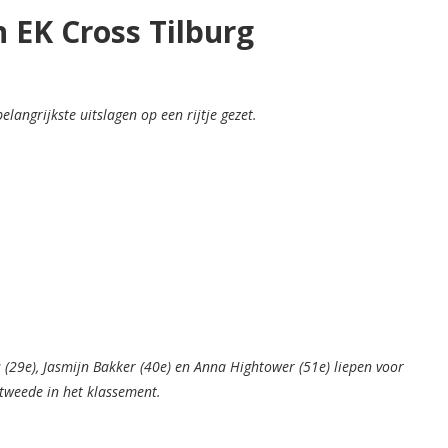
n EK Cross Tilburg
langrijkste uitslagen op een rijtje gezet.
s (29e), Jasmijn Bakker (40e) en Anna Hightower (51e) liepen voor
tweede in het klassement.