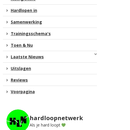
Hardlopen in
Samenwerking
Trainingsschema's
Toen & Nu
Laatste Nieuws
Uitslagen
Reviews
Voorpagina
hardloopnetwerk
Als je hard loopt