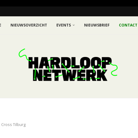
E
NIEUWSOVERZICHT
EVENTS
NIEUWSBRIEF
CONTACT
 Cross Tilburg