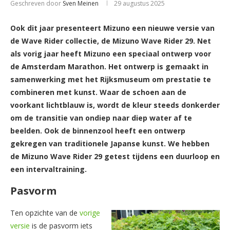
Geschreven door
Sven Meinen
29 augustus 2025
Ook dit jaar presenteert Mizuno een nieuwe versie van
de Wave Rider collectie, de Mizuno Wave Rider 29. Net
als vorig jaar heeft Mizuno een speciaal ontwerp voor
de Amsterdam Marathon. Het ontwerp is gemaakt in
samenwerking met het Rijksmuseum om prestatie te
combineren met kunst. Waar de schoen aan de
voorkant lichtblauw is, wordt de kleur steeds donkerder
om de transitie van ondiep naar diep water af te
beelden. Ook de binnenzool heeft een ontwerp
gekregen van traditionele Japanse kunst. We hebben
de Mizuno Wave Rider 29 getest tijdens een duurloop en
een intervaltraining.
Pasvorm
Ten opzichte van de
vorige
versie
is de pasvorm iets