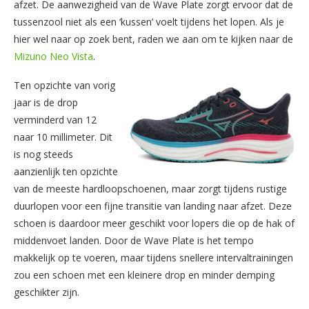
afzet. De aanwezigheid van de Wave Plate zorgt ervoor dat de
tussenzool niet als een ‘kussen’ voelt tijdens het lopen. Als je
hier wel naar op zoek bent, raden we aan om te kijken naar de
Mizuno Neo Vista
.
Ten opzichte van vorig
jaar is de drop
verminderd van 12
naar 10 millimeter. Dit
is nog steeds
aanzienlijk ten opzichte
van de meeste hardloopschoenen, maar zorgt tijdens rustige
duurlopen voor een fijne transitie van landing naar afzet. Deze
schoen is daardoor meer geschikt voor lopers die op de hak of
middenvoet landen. Door de Wave Plate is het tempo
makkelijk op te voeren, maar tijdens snellere intervaltrainingen
zou een schoen met een kleinere drop en minder demping
geschikter zijn.