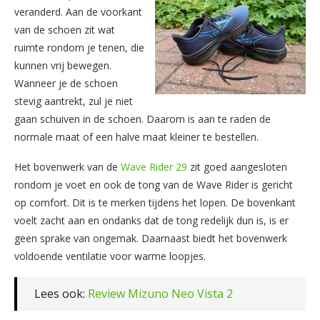
veranderd. Aan de voorkant
van de schoen zit wat
ruimte rondom je tenen, die
kunnen vrij bewegen.
Wanneer je de schoen
stevig aantrekt, zul je niet
gaan schuiven in de schoen. Daarom is aan te raden de
normale maat of een halve maat kleiner te bestellen.
Het bovenwerk van de
Wave Rider 29
zit goed aangesloten
rondom je voet en ook de tong van de Wave Rider is gericht
op comfort. Dit is te merken tijdens het lopen. De bovenkant
voelt zacht aan en ondanks dat de tong redelijk dun is, is er
geen sprake van ongemak. Daarnaast biedt het bovenwerk
voldoende ventilatie voor warme loopjes.
Lees ook:
Review Mizuno Neo Vista 2